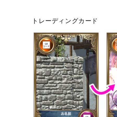
価
格
トレーディングカード