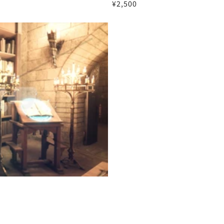
通
¥2,500
常
価
格