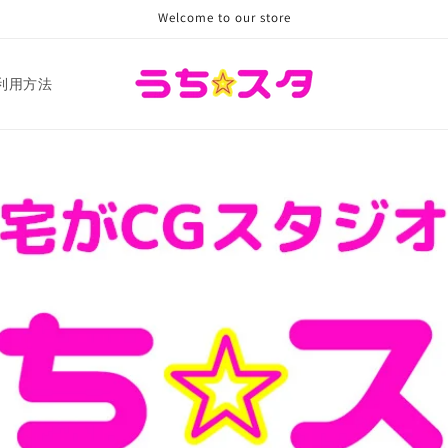
Welcome to our store
利用方法