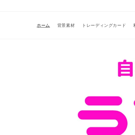
コンテ
ンツに
進む
ホーム
背景素材
トレーディングカード